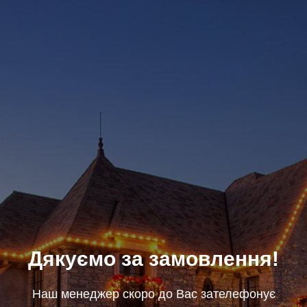
Дякуємо за замовлення!
Наш менеджер скоро до Вас зателефонує