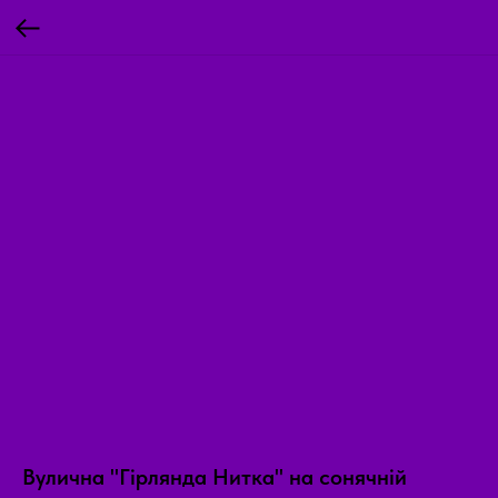
Вулична "Гірлянда Нитка" на сонячній