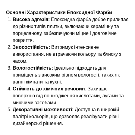
Основні Характеристики Епоксидної Фарби
Висока адгезія:
Епоксидна фарба добре прилипає
до різних типів плитки, включаючи керамічну та
порцелянову, забезпечуючи міцне і довговічне
покриття.
Зносостійкість:
Витримує інтенсивне
використання, не втрачаючи кольору та блиску з
часом.
Вологостійкість:
Ідеально підходить для
приміщень з високим рівнем вологості, таких як
ванні кімнати та кухні.
Стійкість до хімічних речовин:
Захищає
поверхню від пошкодження кислотами, лугами та
миючими засобами.
Декоративні можливості:
Доступна в широкій
палітрі кольорів, що дозволяє реалізувати різні
дизайнерські рішення.