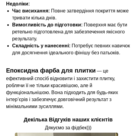
Недоліки:
Час висихання:
Повне затвердіння покриття може
тривати кілька днів.
Вимогливість до підготовки:
Поверхня має бути
ретельно підготовлена для забезпечення якісного
результату.
Складність у нанесенні:
Потребує певних навичок
для досягнення ідеального фінішу без патьоків.
Епоксидна фарба для плитки
— це
ефективний спосіб відновити і захистити плитку,
роблячи її не тільки красивішою, але й
функціональнішою. Вона підходить для будь-яких
інтер’єрів і забезпечує довговічний результат з
мінімальними зусиллями.
Декілька Відгуків наших клієнтів
Дякуємо за фідбек)))