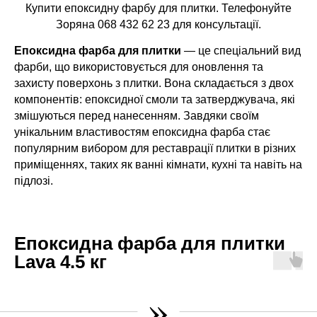
Купити епоксидну фарбу для плитки. Телефонуйте
Зоряна 068 432 62 23 для консультації.
Епоксидна фарба для плитки
— це спеціальний вид
фарби, що використовується для оновлення та
захисту поверхонь з плитки. Вона складається з двох
компонентів: епоксидної смоли та затверджувача, які
змішуються перед нанесенням. Завдяки своїм
унікальним властивостям епоксидна фарба стає
популярним вибором для реставрації плитки в різних
приміщеннях, таких як ванні кімнати, кухні та навіть на
підлозі.
Епоксидна
фарба для плитки
Lava 4.5 кг
»