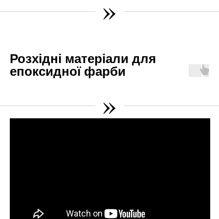
»
Розхідні матеріали для
епоксидної фарби
»