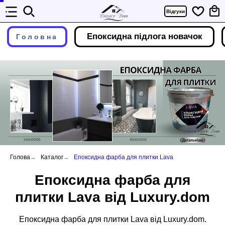
Відгуки
_________________________________________
Епоксидна підлог
Епоксидна підлога новачок
Головна
Granitte
Голова
→
Каталог
→
Епоксидна фарба для плитки Lava
Епоксидна фарба для
плитки Lava від Luxury.dom
Епоксидна фарба для плитки Lava від Luxury.dom.