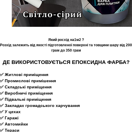
Який росхід на1м2 ?
Розхід залежить від якості підготовленої поверхні та товщини шару від 200
грам до 350 грам
ДЕ ВИКОРИСТОВУЄТЬСЯ ЕПОКСИДНА ФАРБА?
✅ Житлові приміщення
✅ Промислові примішення
✅ Складські приміщення
✅ Виробничі приміщення
✅ Підвальні приміщення
✅ Закладах громадського харчування
✅ У цехах
✅ Гаражі
✅ Автомийки
✅ Тераси