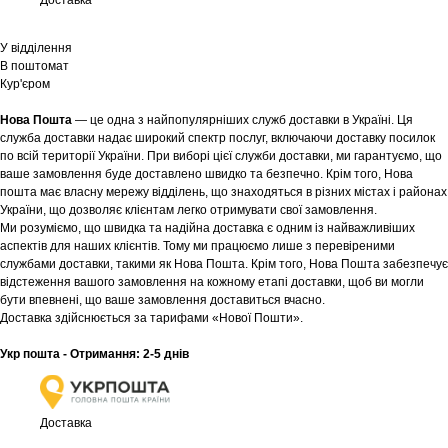
Доставка
У відділення
В поштомат
Кур'єром
Нова Пошта
— це одна з найпопулярніших служб доставки в Україні. Ця
служба доставки надає широкий спектр послуг, включаючи доставку посилок
по всій території України. При виборі цієї служби доставки, ми гарантуємо, що
ваше замовлення буде доставлено швидко та безпечно. Крім того, Нова
пошта має власну мережу відділень, що знаходяться в різних містах і районах
України, що дозволяє клієнтам легко отримувати свої замовлення.
Ми розуміємо, що швидка та надійна доставка є одним із найважливіших
аспектів для наших клієнтів. Тому ми працюємо лише з перевіреними
службами доставки, такими як Нова Пошта. Крім того, Нова Пошта забезпечує
відстеження вашого замовлення на кожному етапі доставки, щоб ви могли
бути впевнені, що ваше замовлення доставиться вчасно.
Доставка здійснюється за тарифами «Нової Пошти».
Укр пошта - Отримання: 2-5 днів
Доставка