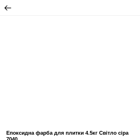
Епоксидна фарба для плитки 4.5кг Світло сіра
7040