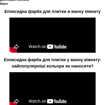
ДОСТАВКА І ОПЛАТА
Відео
Епоксидна фарба для плитки в ванну кімнату
Епоксидна фарба для плитки у ванну кімнату-
найпопулярніші кольори як наносити?