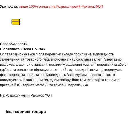
Укр пошта:
лише 100% оплата на Розрахунковий Рахунок ФОП
Способи оплати:
Післяплата «Нова Пошта»
Оплата здійснюється після перевірки складу посилки на відповідність
замовлення та товарного чека виключно у національній валюті. Звертаємо
вашу увагу, що при отриманні посилки у відділенні компанії перевізника або у
кур'єра та оплати ви підписуєте акт прийому-передачі, яким підтверджуєте
факт перевірки посилки на відповідність Вашому замовленню, а також
погоджуєтесь із зовнішнім виглядом товару, його комплектацією та немає
претензій в інтернет. магазин та компанії перевізника.
На Розрахунковий Рахунок ФОП
Інші корисні товари